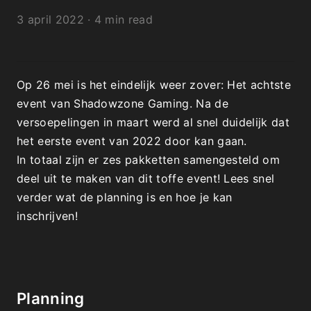
3 april 2022
·
4 min read
​Op 26 mei is het eindelijk weer zover: Het achtste 
event van Shadowzone Gaming. Na de 
versoepelingen in maart werd al snel duidelijk dat 
het eerste event van 2022 door kan gaan.
In totaal zijn er zes pakketten samengesteld om 
deel uit te maken van dit toffe event! Lees snel 
verder wat de planning is en hoe je kan 
inschrijven!
Planning