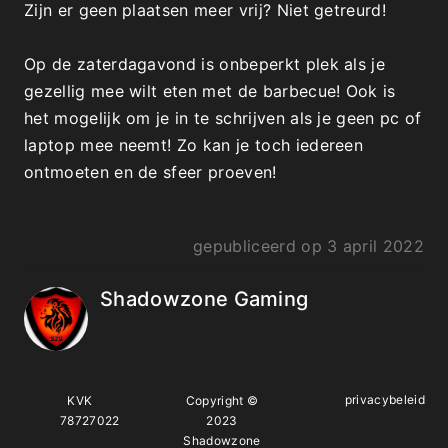
Zijn er geen plaatsen meer vrij? Niet getreurd!
Op de zaterdagavond is onbeperkt plek als je 
gezellig mee wilt eten met de barbecue! Ook is 
het mogelijk om je in te schrijven als je geen pc of 
laptop mee neemt! Zo kan je toch iedereen 
ontmoeten en de sfeer proeven!
gepubliceerd op
3 april 2022
Shadowzone Gaming
privacybeleid
KVK
Copyright ©
78727022
2023
Shadowzone